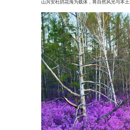
山兴安杜鹃花海为载体，将自然风光与本土