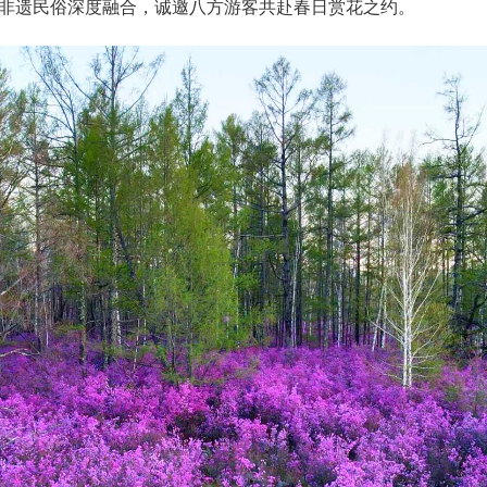
非遗民俗深度融合，诚邀八方游客共赴春日赏花之约。