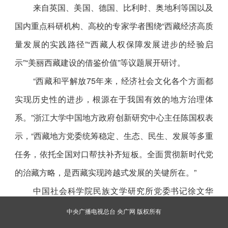
来自英国、美国、德国、比利时、奥地利等国以及
国内重点科研机构、高校的专家学者围绕“西藏经济高质
量发展的实践路径”“西藏人权保障发展进步的经验启
示”“美丽西藏建设的借鉴价值”等议题展开研讨。
“西藏和平解放75年来，经济社会文化各个方面都
实现历史性的进步，根源在于我国有效的地方治理体
系。”浙江大学中国地方政府创新研究中心主任陈国权表
示，“西藏地方党委统筹稳定、生态、民生、发展等多重
任务，依托全国对口帮扶补齐短板。全面贯彻新时代党
的治藏方略，是西藏实现跨越式发展的关键所在。”
中国社会科学院民族文学研究所党委书记徐文华
说：“西藏和平解放不仅重塑了雪域高原的历史进程，更
中央广播电视总台 央广网 版权所有
让各族群众真正成为高原的主人，党的治藏方略在边疆