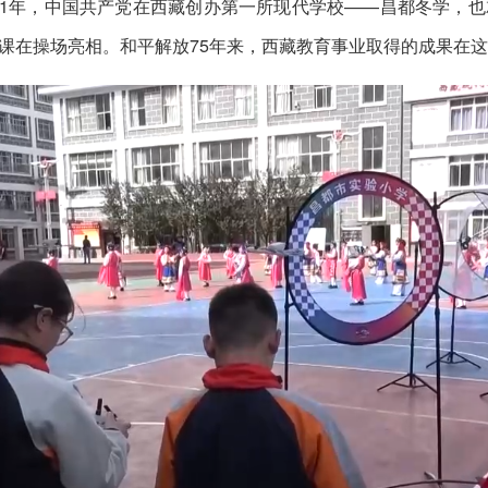
951年，中国共产党在西藏创办第一所现代学校——昌都冬学，
课在操场亮相。和平解放75年来，西藏教育事业取得的成果在