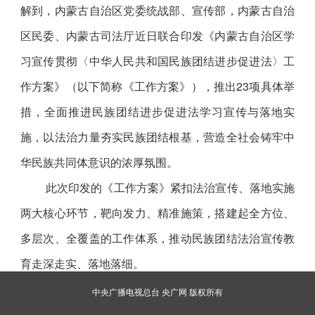
解到，内蒙古自治区党委统战部、宣传部，内蒙古自治
区民委、内蒙古司法厅近日联合印发《内蒙古自治区学
习宣传贯彻〈中华人民共和国民族团结进步促进法〉工
作方案》（以下简称《工作方案》），推出23项具体举
措，全面推进民族团结进步促进法学习宣传与落地实
施，以法治力量夯实民族团结根基，营造全社会铸牢中
华民族共同体意识的浓厚氛围。
此次印发的《工作方案》紧扣法治宣传、落地实施
两大核心环节，靶向发力、精准施策，搭建起全方位、
多层次、全覆盖的工作体系，推动民族团结法治宣传教
育走深走实、落地落细。
在普法宣传教育方面，内蒙古聚焦重点群体、创新
中央广播电视总台 央广网 版权所有
传播形式、拓宽覆盖场景，构建立体化宣传格局。《工