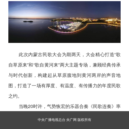
此次内蒙古民歌大会为期两天，大会精心打造“歌
自草原来”和“歌自黄河来”两大主题专场，兼顾经典传承
与时代创新，构建起从草原腹地到黄河两岸的声音地
图，打造了一场有厚度、有温度、有传播力的年度民歌
之约。
当晚20时许，气势恢宏的乐器合奏《民歌连奏》率
先奏响，灵动激昂的旋律瞬间点燃全场氛围。首场展
中央广播电视总台 央广网 版权所有
演“歌自草原来” 经典传扬专场正式开幕。